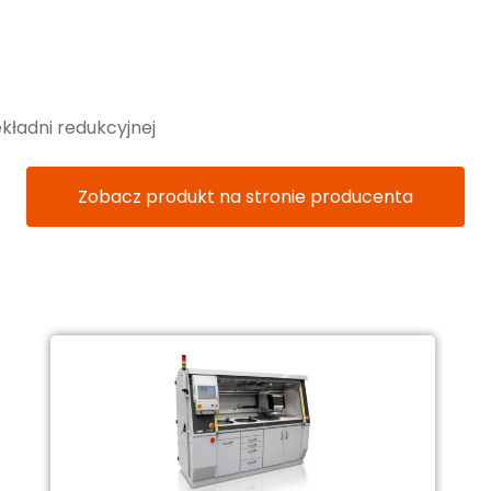
ładni redukcyjnej
Zobacz produkt na stronie producenta