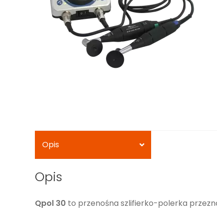
Opis
Opis
Qpol 30
to przenośna szlifierko-polerka przezn