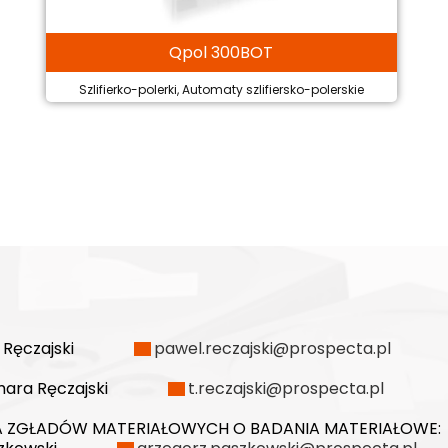
Qpol 300BOT
Szlifierko-polerki, Automaty szlifiersko-polerskie
 Ręczajski
pawel.reczajski@prospecta.pl
ara Ręczajski
t.reczajski@prospecta.pl
 ZGŁADÓW MATERIAŁOWYCH O BADANIA MATERIAŁOWE: