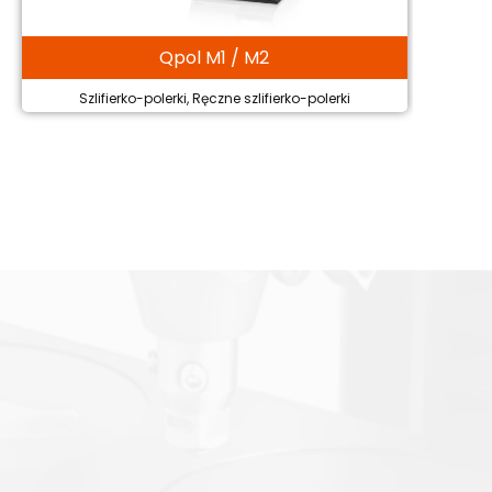
Qpol M1 / M2
Szlifierko-polerki, Ręczne szlifierko-polerki