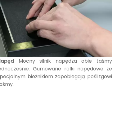
Napęd
Mocny silnik napędza obie taśmy
jednocześnie. Gumowane rolki napędowe ze
pecjalnym bieżnikiem zapobiegają poślizgowi
aśmy.