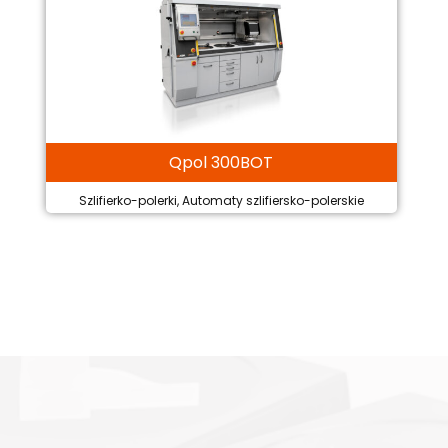
Qpol 300BOT
Szlifierko-polerki, Automaty szlifiersko-polerskie