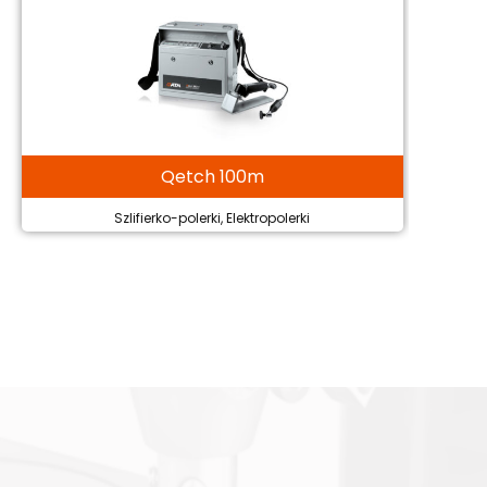
Qetch 100m
Szlifierko-polerki, Elektropolerki