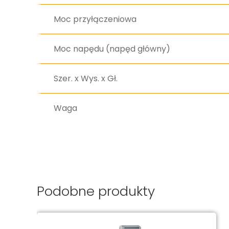
Moc przyłączeniowa
Moc napędu (napęd główny)
Szer. x Wys. x Gł.
Waga
Podobne produkty