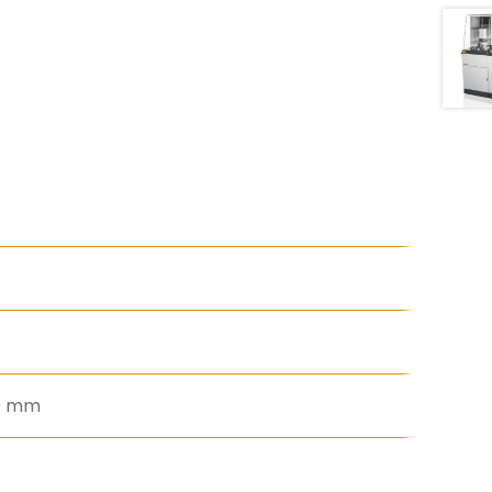
40 mm