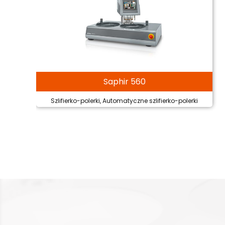
Saphir 560
Szlifierko-polerki, Automatyczne szlifierko-polerki