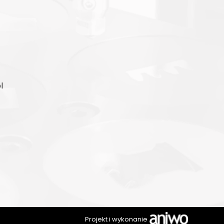
l
Projekt i wykonanie