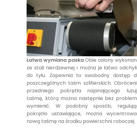
Łatwa wymiana paska
Obie osłony wykonan
ze stali nierdzewnej i można je łatwo odchyl
do tyłu. Zapewnia to swobodny dostęp d
poszczególnych taśm szlifierskich. Obrócen
przedniego pokrętła napinającego luzuj
taśmę, którą można następnie bez problem
wymienić. W podobny sposób, regulują
pokrętło ustawiające, można wycentrowa
nową taśmę na środku powierzchni roboczej.