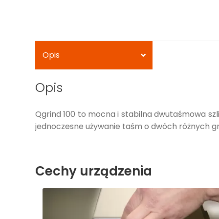
Opis
Opis
Qgrind 100 to mocna i stabilna dwutaśmowa szli
jednoczesne używanie taśm o dwóch różnych g
Cechy urządzenia