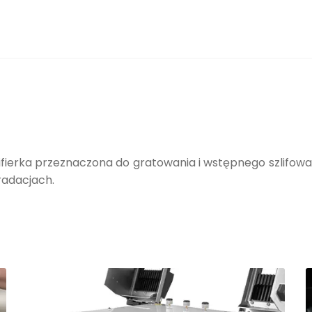
fierka przeznaczona do gratowania i wstępnego szlifowa
radacjach.