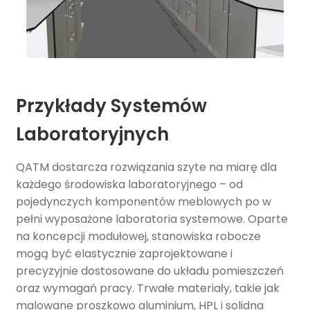
Przykłady Systemów
Laboratoryjnych
QATM dostarcza rozwiązania szyte na miarę dla
każdego środowiska laboratoryjnego – od
pojedynczych komponentów meblowych po w
pełni wyposażone laboratoria systemowe. Oparte
na koncepcji modułowej, stanowiska robocze
mogą być elastycznie zaprojektowane i
precyzyjnie dostosowane do układu pomieszczeń
oraz wymagań pracy. Trwałe materiały, takie jak
malowane proszkowo aluminium, HPL i solidna