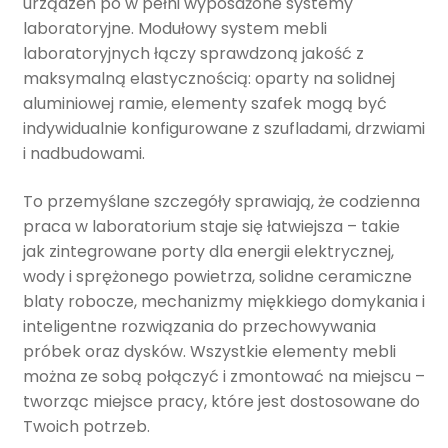
urządzeń po w pełni wyposażone systemy
laboratoryjne. Modułowy system mebli
laboratoryjnych łączy sprawdzoną jakość z
maksymalną elastycznością: oparty na solidnej
aluminiowej ramie, elementy szafek mogą być
indywidualnie konfigurowane z szufladami, drzwiami
i nadbudowami.
To przemyślane szczegóły sprawiają, że codzienna
praca w laboratorium staje się łatwiejsza – takie
jak zintegrowane porty dla energii elektrycznej,
wody i sprężonego powietrza, solidne ceramiczne
blaty robocze, mechanizmy miękkiego domykania i
inteligentne rozwiązania do przechowywania
próbek oraz dysków. Wszystkie elementy mebli
można ze sobą połączyć i zmontować na miejscu –
tworząc miejsce pracy, które jest dostosowane do
Twoich potrzeb.