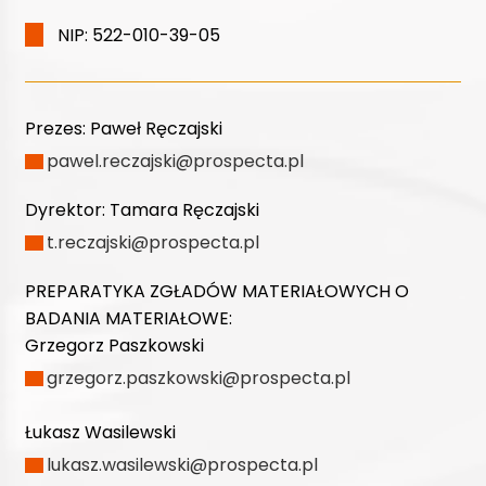
NIP: 522-010-39-05
Prezes:
Paweł Ręczajski
pawel.reczajski@prospecta.pl
Dyrektor:
Tamara Ręczajski
t.reczajski@prospecta.pl
PREPARATYKA ZGŁADÓW MATERIAŁOWYCH O
BADANIA MATERIAŁOWE:
Grzegorz Paszkowski
grzegorz.paszkowski@prospecta.pl
Łukasz Wasilewski
lukasz.wasilewski@prospecta.pl