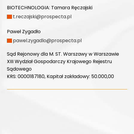
BIOTECHNOLOGIA:
Tamara Ręczajski
t.reczajski@prospecta.pl
Paweł Zygadło
pawel.zygadlo@prospecta.pl
Sąd Rejonowy dla M. ST. Warszawy w Warszawie
XIII Wydział Gospodarczy Krajowego Rejestru
Sądowego
KRS: 0000187180, Kapitał zakładowy: 50.000,00