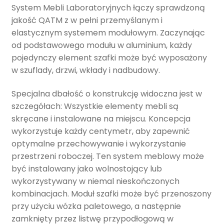
System Mebli Laboratoryjnych łączy sprawdzoną
jakość QATM z w pełni przemyślanym i
elastycznym systemem modułowym. Zaczynając
od podstawowego modułu w aluminium, każdy
pojedynczy element szafki może być wyposażony
w szuflady, drzwi, wkłady i nadbudowy.
Specjalna dbałość o konstrukcję widoczna jest w
szczegółach: Wszystkie elementy mebli są
skręcane i instalowane na miejscu. Koncepcja
wykorzystuje każdy centymetr, aby zapewnić
optymalne przechowywanie i wykorzystanie
przestrzeni roboczej. Ten system meblowy może
być instalowany jako wolnostojący lub
wykorzystywany w niemal nieskończonych
kombinacjach. Moduł szafki może być przenoszony
przy użyciu wózka paletowego, a następnie
zamknięty przez listwę przypodłogową w