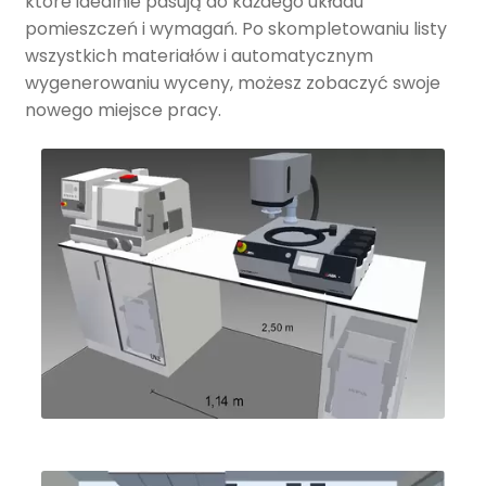
które idealnie pasują do każdego układu
pomieszczeń i wymagań. Po skompletowaniu listy
wszystkich materiałów i automatycznym
wygenerowaniu wyceny, możesz zobaczyć swoje
nowego miejsce pracy.