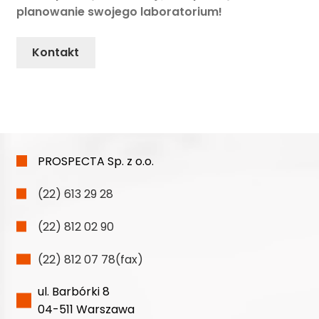
planowanie swojego laboratorium!
Kontakt
PROSPECTA Sp. z o.o.
(22) 613 29 28
(22) 812 02 90
(22) 812 07 78(fax)
ul. Barbórki 8
04-511 Warszawa