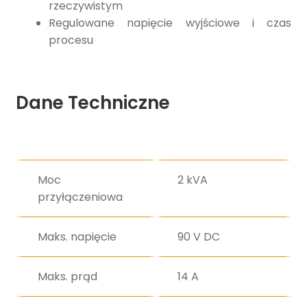
rzeczywistym
Regulowane napięcie wyjściowe i czas
procesu
Dane Techniczne
Moc
2 kVA
przyłączeniowa
Maks. napięcie
90 V DC
Maks. prąd
14 A