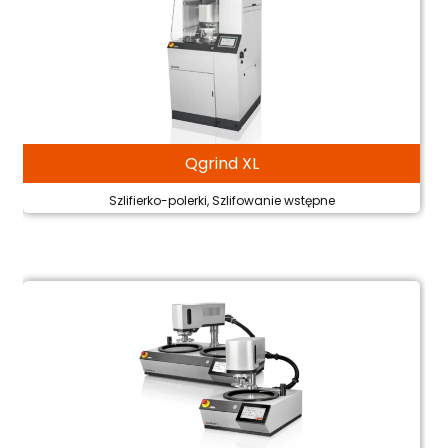
Qgrind XL
Szlifierko-polerki, Szlifowanie wstępne