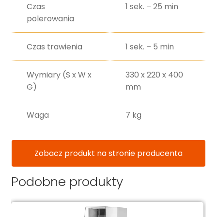
Czas
1 sek. – 25 min
polerowania
Czas trawienia
1 sek. – 5 min
Wymiary (S x W x
330 x 220 x 400
G)
mm
Waga
7 kg
Zobacz produkt na stronie producenta
Podobne produkty