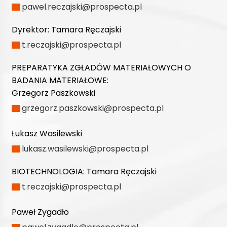
pawel.reczajski@prospecta.pl
Dyrektor:
Tamara Ręczajski
t.reczajski@prospecta.pl
PREPARATYKA ZGŁADÓW MATERIAŁOWYCH O
BADANIA MATERIAŁOWE:
Grzegorz Paszkowski
grzegorz.paszkowski@prospecta.pl
Łukasz Wasilewski
lukasz.wasilewski@prospecta.pl
BIOTECHNOLOGIA:
Tamara Ręczajski
t.reczajski@prospecta.pl
Paweł Zygadło