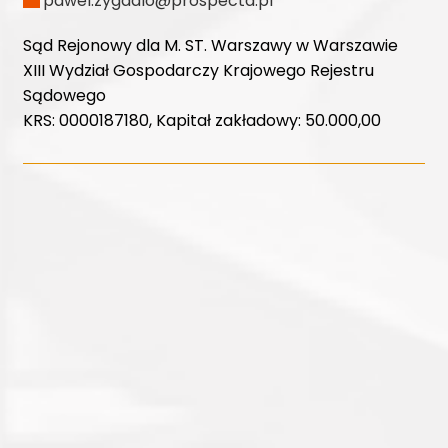
pawel.zygadlo@prospecta.pl
Sąd Rejonowy dla M. ST. Warszawy w Warszawie
XIII Wydział Gospodarczy Krajowego Rejestru
Sądowego
KRS: 0000187180, Kapitał zakładowy: 50.000,00