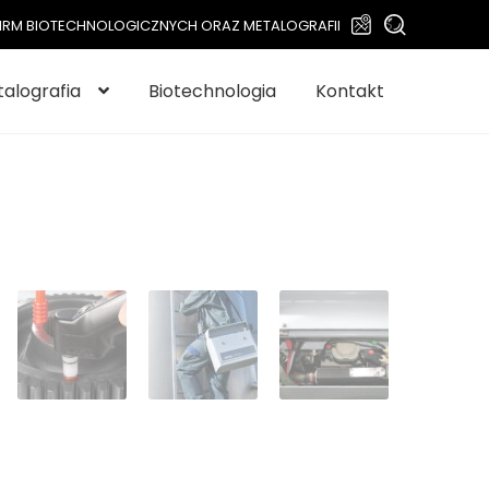
Szukaj:
Szukaj
L FIRM BIOTECHNOLOGICZNYCH ORAZ METALOGRAFII
alografia
Biotechnologia
Kontakt