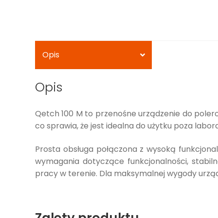
Opis
Opis
Qetch 100 M to przenośne urządzenie do polero
co sprawia, że jest idealna do użytku poza labor
Prosta obsługa połączona z wysoką funkcjona
wymagania dotyczące funkcjonalności, stabil
pracy w terenie. Dla maksymalnej wygody urzą
Zalety produktu