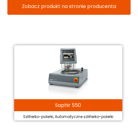
Zobacz produkt na stronie producenta
Saphir 550
Szlifierko-polerki, Automatyczne szlifierko-polerki