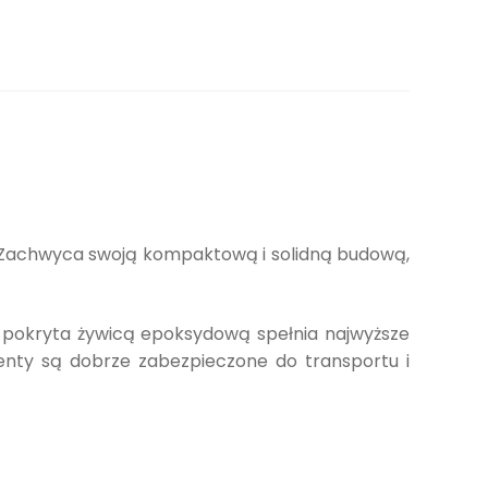
ą. Zachwyca swoją kompaktową i solidną budową,
 pokryta żywicą epoksydową spełnia najwyższe
enty są dobrze zabezpieczone do transportu i