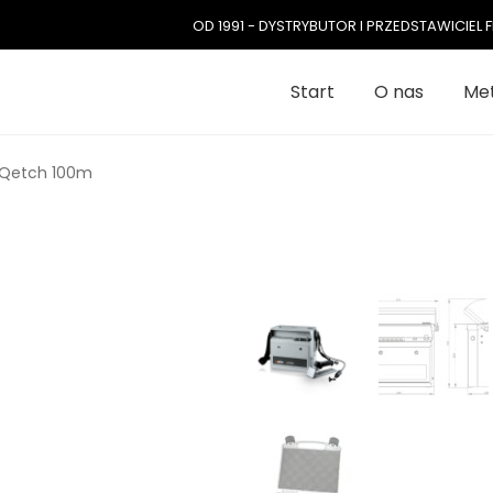
OD 1991 - DYSTRYBUTOR I PRZEDSTAWICIE
Start
O nas
Met
Qetch 100m