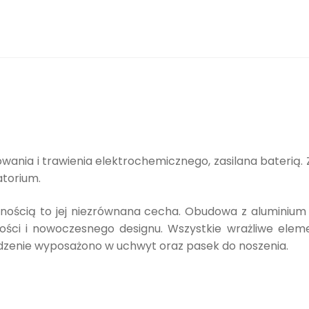
wania i trawienia elektrochemicznego, zasilana bateri
atorium.
lnością to jej niezrównana cecha. Obudowa z aluminium
ności i nowoczesnego designu. Wszystkie wrażliwe elem
dzenie wyposażono w uchwyt oraz pasek do noszenia.