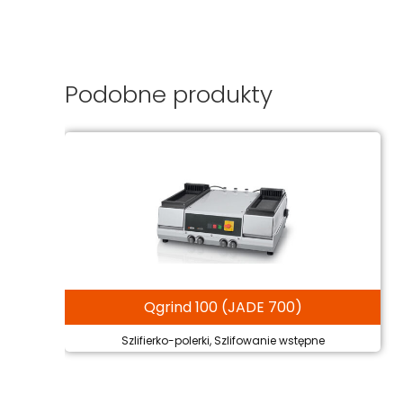
Podobne produkty
Qgrind 100 (JADE 700)
Szlifierko-polerki, Szlifowanie wstępne