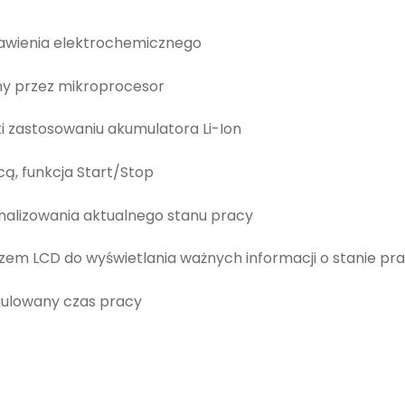
rawienia elektrochemicznego
y przez mikroprocesor
ki zastosowaniu akumulatora Li-Ion
ą, funkcja Start/Stop
nalizowania aktualnego stanu pracy
zem LCD do wyświetlania ważnych informacji o stanie pr
gulowany czas pracy