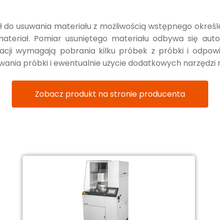
ł do usuwania materiału z możliwością wstępnego określ
ateriał. Pomiar usuniętego materiału odbywa się auto
cji wymagają pobrania kilku próbek z próbki i odpowi
nia próbki i ewentualnie użycie dodatkowych narzędzi
Zobacz produkt na stronie producenta