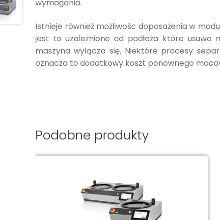
wymagania.
Istnieje również możliwośc doposażenia w modu
jest to uzależnione od podłoża które usuwa m
maszyna wyłącza się. Niektóre procesy separa
oznacza to dodatkowy koszt ponownego mocowa
Podobne produkty