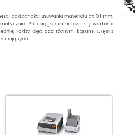
enia dokładności usuwania materiału do 0,1 mm,
matycznie. Po osiągnięciu ustawionej wartości
edniej liczby cięć pod różnymi kątami. Często
 mocujących.