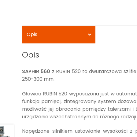
Opis
Opis
SAPHIR 560
z RUBIN 520 to dwutarczowa szlifie
250-300 mm.
Głowica RUBIN 520 wyposażona jest w automat
funkcja pamięci, zintegrowany system dozowani
możliwość jej obracania pomiędzy talerzami i
urządzenie wszechstronnym do różnego rodzaj
Napędzane silnikiem ustawianie wysokości z