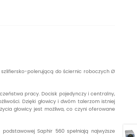
szlifiersko-polerującą do ściernic roboczych Ø
eństwa pracy. Docisk pojedynczy i centralny,
iwości. Dzięki głowicy i dwóm talerzom istniej
ycia głowicy jest możliwa, co czyni oferowane
 podstawowej Saphir 560 spełniają najwyższe