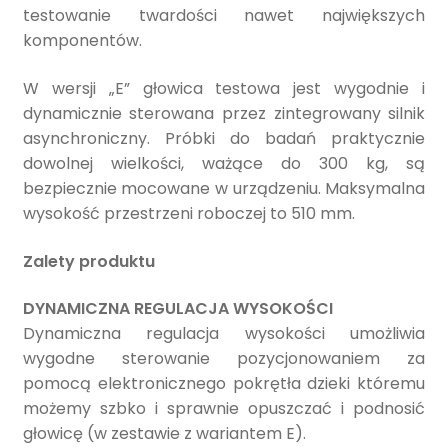
testowanie twardości nawet największych
komponentów.
W wersji „E” głowica testowa jest wygodnie i
dynamicznie sterowana przez zintegrowany silnik
asynchroniczny. Próbki do badań praktycznie
dowolnej wielkości, ważące do 300 kg, są
bezpiecznie mocowane w urządzeniu. Maksymalna
wysokość przestrzeni roboczej to 510 mm.
Zalety produktu
DYNAMICZNA REGULACJA WYSOKOŚCI
Dynamiczna regulacja wysokości umożliwia
wygodne sterowanie pozycjonowaniem za
pomocą elektronicznego pokrętła dzieki któremu
możemy szbko i sprawnie opuszczać i podnosić
głowicę (w zestawie z wariantem E).