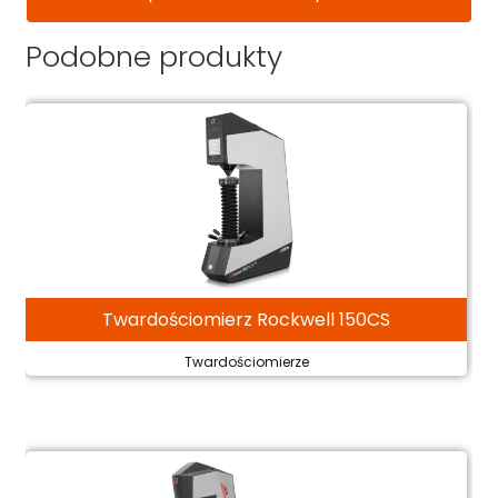
Podobne produkty
Twardościomierz Rockwell 150CS
Twardościomierze