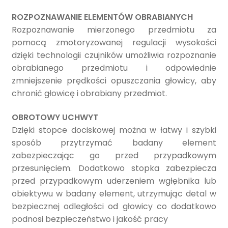
ROZPOZNAWANIE ELEMENTÓW OBRABIANYCH
Rozpoznawanie mierzonego przedmiotu za
pomocą zmotoryzowanej regulacji wysokości
dzięki technologii czujników umożliwia rozpoznanie
obrabianego przedmiotu i odpowiednie
zmniejszenie prędkości opuszczania głowicy, aby
chronić głowicę i obrabiany przedmiot.
OBROTOWY UCHWYT
Dzięki stopce dociskowej można w łatwy i szybki
sposób przytrzymać badany element
zabezpieczając go przed przypadkowym
przesunięciem. Dodatkowo stopka zabezpiecza
przed przypadkowym uderzeniem wgłębnika lub
obiektywu w badany element, utrzymując detal w
bezpiecznej odległości od głowicy co dodatkowo
podnosi bezpieczeństwo i jakość pracy