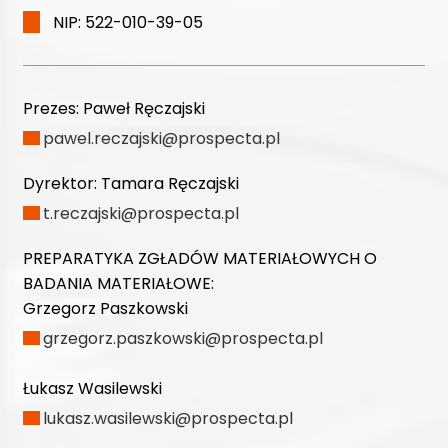
NIP: 522-010-39-05
Prezes:
Paweł Ręczajski
pawel.reczajski@prospecta.pl
Dyrektor:
Tamara Ręczajski
t.reczajski@prospecta.pl
PREPARATYKA ZGŁADÓW MATERIAŁOWYCH O
BADANIA MATERIAŁOWE:
Grzegorz Paszkowski
grzegorz.paszkowski@prospecta.pl
Łukasz Wasilewski
lukasz.wasilewski@prospecta.pl