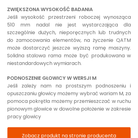
ZWIĘKSZONA WYSOKOŚĆ BADANIA
Jeśli wysokość przestrzeni roboczej wynosząca
510 mm nadal nie jest wystarczająca dla
szczególnie dużych, nieporęcznych lub trudnych
do zamocowania elementów, na życzenie QATM
może dostarczyć jeszcze wyższą ramę maszyny.
Solidna stalowa rama może być produkowana w
niestandardowych wymiarach.
PODNOSZENIE GŁOWICY W WERSJI M
Jeśli zależy nam na prostszym podnoszeniu i
opuszczaniu głowicy możemy wybrać wariam M, za
pomoca pokrętła możemy przemieszczać w ruchu
pionowym glowice w dowolne położenie w zakresie
pracy glowicy
Zobacz produkt na stronie producenta