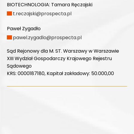
BIOTECHNOLOGIA:
Tamara Ręczajski
t.reczajski@prospecta.pl
Paweł Zygadło
pawel.zygadlo@prospecta.pl
Sąd Rejonowy dla M. ST. Warszawy w Warszawie
XIII Wydział Gospodarczy Krajowego Rejestru
Sądowego
KRS: 0000187180, Kapitał zakładowy: 50.000,00