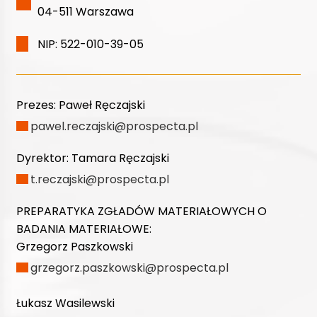
04-511 Warszawa
NIP: 522-010-39-05
Prezes:
Paweł Ręczajski
pawel.reczajski@prospecta.pl
Dyrektor:
Tamara Ręczajski
t.reczajski@prospecta.pl
PREPARATYKA ZGŁADÓW MATERIAŁOWYCH O
BADANIA MATERIAŁOWE:
Grzegorz Paszkowski
grzegorz.paszkowski@prospecta.pl
Łukasz Wasilewski