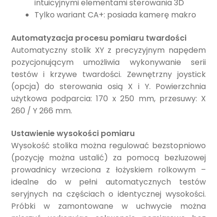
intuicyjnymi elementami sterowania 3D
Tylko wariant CA+: posiada kamerę makro
Automatyzacja procesu pomiaru twardości
Automatyczny stolik XY z precyzyjnym napędem
pozycjonującym umożliwia wykonywanie serii
testów i krzywe twardości. Zewnętrzny joystick
(opcja) do sterowania osią X i Y. Powierzchnia
użytkowa podparcia: 170 x 250 mm, przesuwy: X
260 / Y 266 mm.
Ustawienie wysokości pomiaru
Wysokość stolika można regulować bezstopniowo
(pozycję można ustalić) za pomocą bezluzowej
prowadnicy wrzeciona z łożyskiem rolkowym –
idealne do w pełni automatycznych testów
seryjnych na częściach o identycznej wysokości.
Próbki w zamontowane w uchwycie można