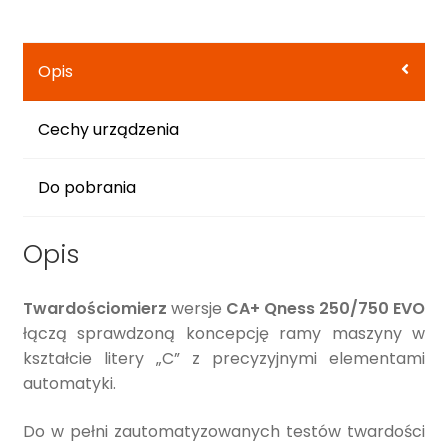
Opis
Cechy urządzenia
Do pobrania
Opis
Twardościomierz
wersje
CA+ Qness 250/750 EVO
łączą sprawdzoną koncepcję ramy maszyny w
kształcie litery „C” z precyzyjnymi elementami
automatyki.
Do w pełni zautomatyzowanych testów twardości