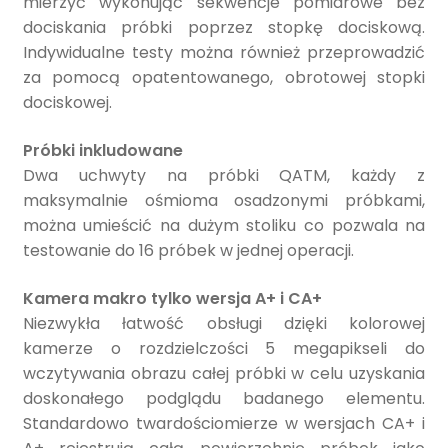
mierzyć wykonując sekwencje pomiarowe bez
dociskania próbki poprzez stopkę dociskową.
Indywidualne testy można również przeprowadzić
za pomocą opatentowanego, obrotowej stopki
dociskowej.
Próbki inkludowane
Dwa uchwyty na próbki QATM, każdy z
maksymalnie ośmioma osadzonymi próbkami,
można umieścić na dużym stoliku co pozwala na
testowanie do 16 próbek w jednej operacji.
Kamera makro tylko wersja A+ i CA+
Niezwykła łatwość obsługi dzięki kolorowej
kamerze o rozdzielczości 5 megapikseli do
wczytywania obrazu całej próbki w celu uzyskania
doskonałego podglądu badanego elementu.
Standardowo twardościomierze w wersjach CA+ i