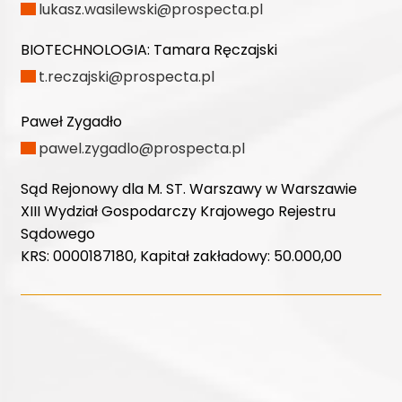
lukasz.wasilewski@prospecta.pl
BIOTECHNOLOGIA:
Tamara Ręczajski
t.reczajski@prospecta.pl
Paweł Zygadło
pawel.zygadlo@prospecta.pl
Sąd Rejonowy dla M. ST. Warszawy w Warszawie
XIII Wydział Gospodarczy Krajowego Rejestru
Sądowego
KRS: 0000187180, Kapitał zakładowy: 50.000,00