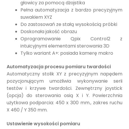
głowicy za pomocą dżojstika
Pełna automatyzacja z bardzo precyzyjnym
suwakiem XYZ
Do zastosowań ze stałą wysokością próbki
Doskonała jakość obrazu
Oprogramowanie Qpix Control2 z
intuicyjnymi elementami sterowania 3D
Tylko wariant A+: posiada kamerę makro
Automatyzacja procesu pomiaru twardości
Automatyczny stolik XY z precyzyjnym napędem
pozycjonującym umożliwia wykonywanie serii
testów i krzywe twardości. Zewnętrzny joystick
(opcja) do sterowania osią X i Y. Powierzchnia
użytkowa podparcia: 450 x 300 mm., zakres ruchu
X 460 / Y 350 mm.
Ustawienie wysokości pomiaru