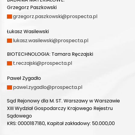
Grzegorz Paszkowski
grzegorz.paszkowski@prospecta.pl
Łukasz Wasilewski
lukasz.wasilewski@prospecta.pl
BIOTECHNOLOGIA:
Tamara Ręczajski
t.reczajski@prospecta.pl
Paweł Zygadło
pawel.zygadlo@prospecta.pl
Sąd Rejonowy dla M. ST. Warszawy w Warszawie
XIII Wydział Gospodarczy Krajowego Rejestru
Sądowego
KRS: 0000187180, Kapitał zakładowy: 50.000,00