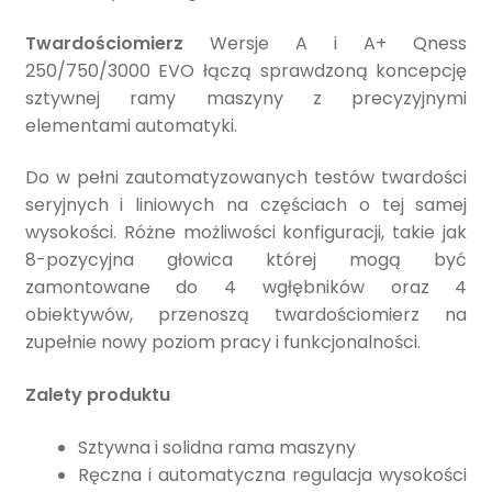
Twardościomierz
Wersje A i A+ Qness
250/750/3000 EVO łączą sprawdzoną koncepcję
sztywnej ramy maszyny z precyzyjnymi
elementami automatyki.
Do w pełni zautomatyzowanych testów twardości
seryjnych i liniowych na częściach o tej samej
wysokości. Różne możliwości konfiguracji, takie jak
8-pozycyjna głowica której mogą być
zamontowane do 4 wgłębników oraz 4
obiektywów, przenoszą twardościomierz na
zupełnie nowy poziom pracy i funkcjonalności.
Zalety produktu
Sztywna i solidna rama maszyny
Ręczna i automatyczna regulacja wysokości