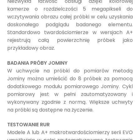
Niezwykła łatwość obsługi dzięki kolorowej
kamerze o rozdzielczości 5 megapikseli do
wczytywania obrazu całej próbki w celu uzyskania
doskonałego podglądu badanego elementu.
Standardowo twardościomierze w wersjach A+
rejestrują całą powierzchnię próbek jako
przykładowy obraz.
BADANIA PRÓBY JOMINY
W uchwycie na próbki do pomiarów metodą
Jominy można umieścić do 8 próbek za pomocą
dodatkowego modułu pomiarowego Jominy. Cykl
pomiarowy jest w pełni zautomatyzowany i
wykonywany zgodnie z normą. Większe uchwyty
na próbki są dostępne na życzenie.
TESTOWANIE RUR
Modele A lub A+ makrotwardościomierzy serii EVO