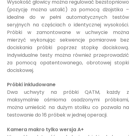
Wysokość głowicy można regulować bezstopniowo
(pozycję można ustalić) za pomocą dżojstika –
idealne do w pełni automatycznych testów
seryjnych na częściach o identycznej wysokości.
Próbki w zamontowane w uchwycie można
mierzyć wykonując sekwencje pomiarowe bez
dociskania próbki poprzez stopkę dociskową.
Indywidualne testy można również przeprowadzić
za pomocą opatentowanego, obrotowej stopki
dociskowej.
Próbki inkludowane
Dwa uchwyty na próbki QATM, każdy z
maksymalnie ośmioma osadzonymi próbkami,
można umieścić na dużym stoliku co pozwala na
testowanie do 16 próbek w jednej operacji.
Kamera makro tylko wersja A+