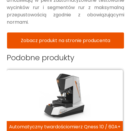
umożliwiają w pełni zautomatyzowane testowanie
wycinków rur i segmentów rur z maksymalną
przepustowością zgodnie z obowiązującymi
normami.
Zobacz produkt na stronie producenta
Podobne produkty
Automatyczny twardościomierz Qness 10 / 60A+