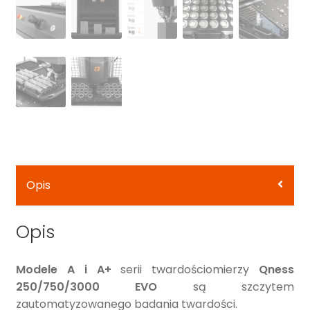
Opis
Opis
Modele A i A+
serii twardościomierzy
Qness
250/750/3000 EVO
są szczytem
zautomatyzowanego badania twardości.