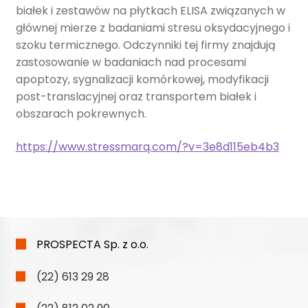
białek i zestawów na płytkach ELISA związanych w
głównej mierze z badaniami stresu oksydacyjnego i
szoku termicznego. Odczynniki tej firmy znajdują
zastosowanie w badaniach nad procesami
apoptozy, sygnalizacji komórkowej, modyfikacji
post-translacyjnej oraz transportem białek i
obszarach pokrewnych.
https://www.stressmarq.com/?v=3e8d115eb4b3
PROSPECTA Sp. z o.o.
(22) 613 29 28