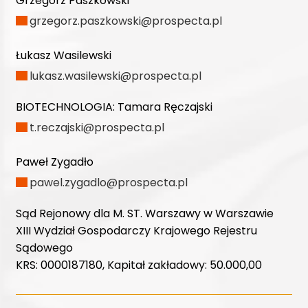
Grzegorz Paszkowski
grzegorz.paszkowski@prospecta.pl
Łukasz Wasilewski
lukasz.wasilewski@prospecta.pl
BIOTECHNOLOGIA:
Tamara Ręczajski
t.reczajski@prospecta.pl
Paweł Zygadło
pawel.zygadlo@prospecta.pl
Sąd Rejonowy dla M. ST. Warszawy w Warszawie
XIII Wydział Gospodarczy Krajowego Rejestru
Sądowego
KRS: 0000187180, Kapitał zakładowy: 50.000,00