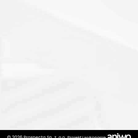
© 2026 Prospecta Sp. z. o.o.
Projekt i wykonanie