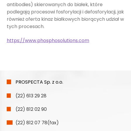
antibodies) skierowanych do białek, które
podlegają procesowi fosforylacji i defosforylacji, jak
również oferta kinaz białkowych biorących udział w
tych procesach.
https://www.phosphosolutions.com
PROSPECTA Sp. z o.o.
(22) 613 29 28
(22) 812 02 90
(22) 812 07 78(fax)