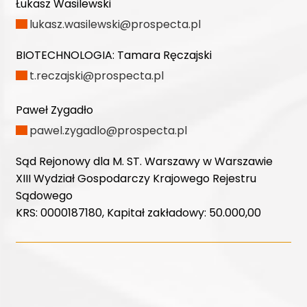
Łukasz Wasilewski
lukasz.wasilewski@prospecta.pl
BIOTECHNOLOGIA:
Tamara Ręczajski
t.reczajski@prospecta.pl
Paweł Zygadło
pawel.zygadlo@prospecta.pl
Sąd Rejonowy dla M. ST. Warszawy w Warszawie
XIII Wydział Gospodarczy Krajowego Rejestru
Sądowego
KRS: 0000187180, Kapitał zakładowy: 50.000,00