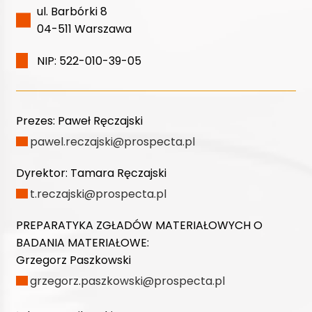
ul. Barbórki 8
04-511 Warszawa
NIP: 522-010-39-05
Prezes:
Paweł Ręczajski
pawel.reczajski@prospecta.pl
Dyrektor:
Tamara Ręczajski
t.reczajski@prospecta.pl
PREPARATYKA ZGŁADÓW MATERIAŁOWYCH O
BADANIA MATERIAŁOWE:
Grzegorz Paszkowski
grzegorz.paszkowski@prospecta.pl