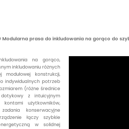
0 Modularna prasa do inkludowania na gorąco do szyb
kludowania na gorąco,
snym inkludowaniu różnych
j modułowej konstrukcji,
o indywidualnych potrzeb
 rozmiarem (różne średnice
dotykowy z intuicyjnym
 kontami użytkowników,
 zadania konserwacyjne
rządzenie łączy szybkie
nergetyczną w solidnej