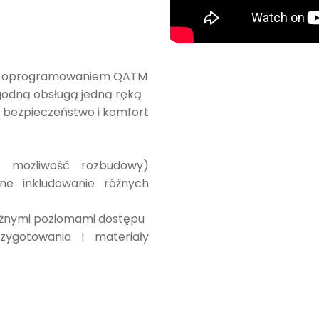
nym oprogramowaniem QATM
godną obsługą jedną ręką
 bezpieczeństwo i komfort
, możliwość rozbudowy)
żne inkludowanie różnych
óżnymi poziomami dostępu
zygotowania i materiały
o