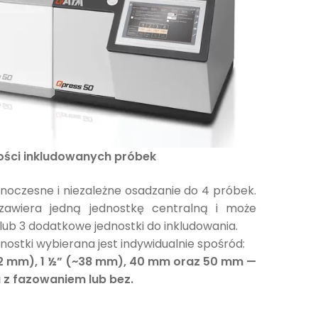
lości inkludowanych próbek
noczesne i niezależne osadzanie do 4 próbek.
awiera jedną jednostkę centralną i może
lub 3 dodatkowe jednostki do inkludowania.
dnostki wybierana jest indywidualnie spośród:
32 mm), 1 ½” (~38 mm), 40 mm oraz 50 mm —
 z fazowaniem lub bez.