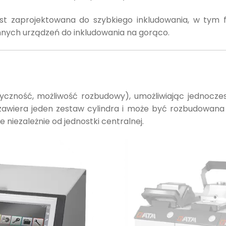
st zaprojektowana do szybkiego inkludowania, w tym f
nych urządzeń do inkludowania na gorąco.
yczność, możliwość rozbudowy), umożliwiając jednoczes
zawiera jeden zestaw cylindra i może być rozbudowan
iezależnie od jednostki centralnej.