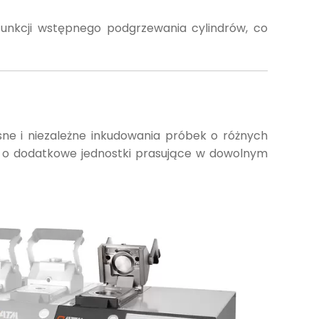
unkcji wstępnego podgrzewania cylindrów, co
ne i niezależne inkudowania próbek o różnych
a o dodatkowe jednostki prasujące w dowolnym