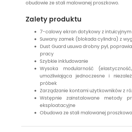
obudowie ze stali malowanej proszkowo.
Zalety produktu
7-calowy ekran dotykowy z intuicyj
Suwany zamek (blokada cylindra) z wy
Dust Guard usuwa drobny pył, poprawia
pracy
Szybkie inkludowanie
Wysoka modularność (elastyczność
umożliwiająca jednoczesne i niezale
próbek
Zarządzanie kontami użytkowników z r
Wstępnie zainstalowane metody pr
eksploatacyjne
Obudowa ze stali malowanej proszkow