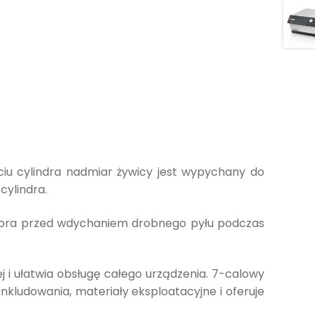
iu cylindra nadmiar żywicy jest wypychany do
ylindra.
tora przed wdychaniem drobnego pyłu podczas
j i ułatwia obsługę całego urządzenia. 7-calowy
ludowania, materiały eksploatacyjne i oferuje