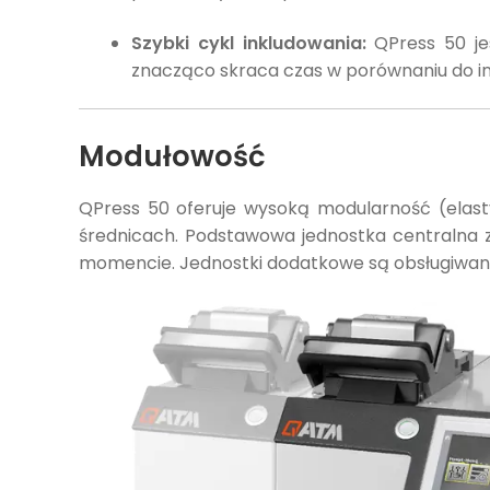
Szybki cykl inkludowania:
QPress 50 je
znacząco skraca czas w porównaniu do in
Modułowość
QPress 50 oferuje wysoką modularność (elast
średnicach. Podstawowa jednostka centralna 
momencie. Jednostki dodatkowe są obsługiwane n