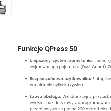
Funkcje QPress 50
Ulepszony system zamykania:
Jednoręc
wyjmowanego pojemnika (Dust Guard). Za
Bezpieczeństwo użytkownika:
Zintegrow
napełniania cylindra żywicą.
Łatwa obsługa:
Wielofunkcyjny przycisk 
wyświetlacz dotykowy z oprogramowaniem
przechowywanie ponad 200 metod inkludo