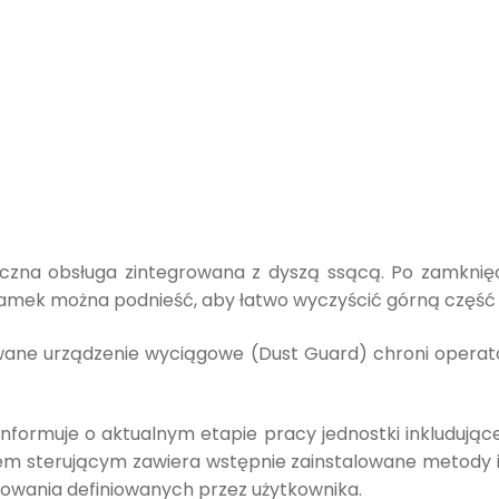
zna obsługa zintegrowana z dyszą ssącą. Po zamknięc
mek można podnieść, aby łatwo wyczyścić górną część c
ane urządzenie wyciągowe (Dust Guard) chroni opera
informuje o aktualnym etapie pracy jednostki inkludujące
 sterującym zawiera wstępnie zainstalowane metody ink
wania definiowanych przez użytkownika.