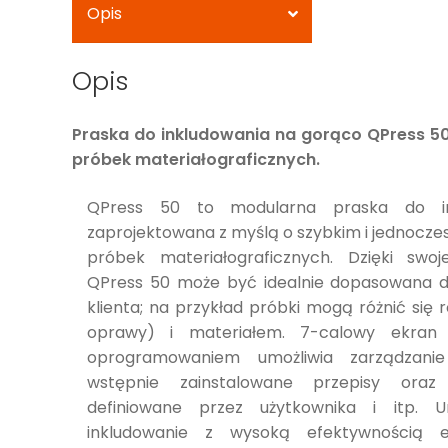
Opis
Opis
Praska do inkludowania na gorąco QPress 5
próbek materiałograficznych.
QPress 50 to modularna praska do in
zaprojektowana z myślą o szybkim i jednocze
próbek materiałograficznych. Dzięki swoje
QPress 50 może być idealnie dopasowana d
klienta; na przykład próbki mogą różnić się
oprawy) i materiałem. 7-calowy ekran 
oprogramowaniem umożliwia zarządzanie
wstępnie zainstalowane przepisy oraz
definiowane przez użytkownika i itp. U
inkludowanie z wysoką efektywnością e