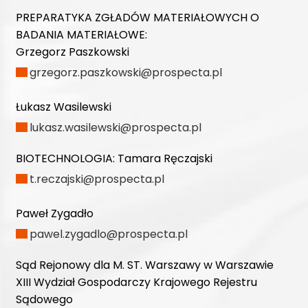
PREPARATYKA ZGŁADÓW MATERIAŁOWYCH O
BADANIA MATERIAŁOWE:
Grzegorz Paszkowski
grzegorz.paszkowski@prospecta.pl
Łukasz Wasilewski
lukasz.wasilewski@prospecta.pl
BIOTECHNOLOGIA:
Tamara Ręczajski
t.reczajski@prospecta.pl
Paweł Zygadło
pawel.zygadlo@prospecta.pl
Sąd Rejonowy dla M. ST. Warszawy w Warszawie
XIII Wydział Gospodarczy Krajowego Rejestru
Sądowego