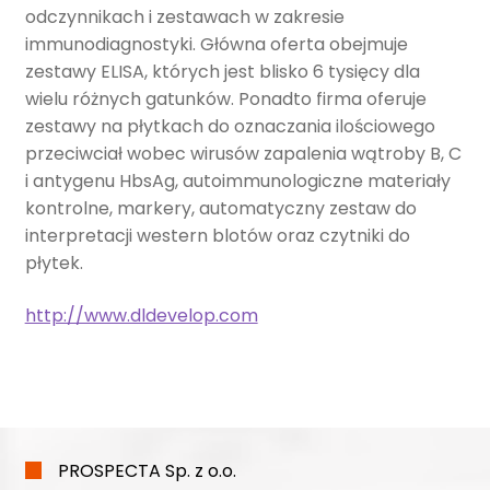
odczynnikach i zestawach w zakresie
immunodiagnostyki. Główna oferta obejmuje
zestawy ELISA, których jest blisko 6 tysięcy dla
wielu różnych gatunków. Ponadto firma oferuje
zestawy na płytkach do oznaczania ilościowego
przeciwciał wobec wirusów zapalenia wątroby B, C
i antygenu HbsAg, autoimmunologiczne materiały
kontrolne, markery, automatyczny zestaw do
interpretacji western blotów oraz czytniki do
płytek.
http://www.dldevelop.com
PROSPECTA Sp. z o.o.