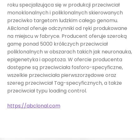
roku specjalizująca się w produkcji przeciwciał
monoklonalnych i poliklonalnych skierowanych
przeciwko targetom ludzkim całego genomu.
ABclonal oferuje odczynniki od ręki produkowane
na miejscu w fabryce. Producent oferuje szeroką
gamę ponad 5000 króliczych przeciwciał
poliklonalnych w obszarach takich jak neuronauka,
epigenetyka i apoptoza. W ofercie producenta
dostępne są przeciwciała fosforo-specyficzne,
wszelkie przeciwciała pierwszorzędowe oraz
szereg przeciwciał Tag-specyficznych, a także
przeciwciał typu loading control.
https://abclonal.com