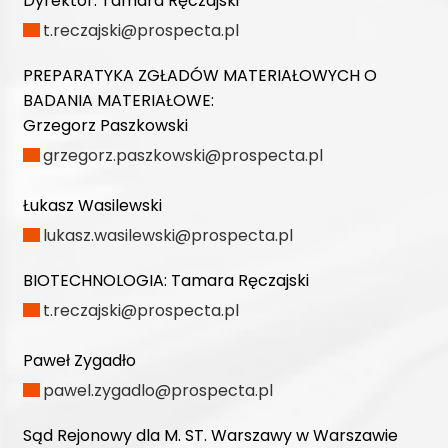
Dyrektor:
Tamara Ręczajski
t.reczajski@prospecta.pl
PREPARATYKA ZGŁADÓW MATERIAŁOWYCH O
BADANIA MATERIAŁOWE:
Grzegorz Paszkowski
grzegorz.paszkowski@prospecta.pl
Łukasz Wasilewski
lukasz.wasilewski@prospecta.pl
BIOTECHNOLOGIA:
Tamara Ręczajski
t.reczajski@prospecta.pl
Paweł Zygadło
pawel.zygadlo@prospecta.pl
Sąd Rejonowy dla M. ST. Warszawy w Warszawie